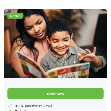
Sinhala
Start Now
100% positive reviews