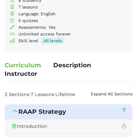
8
students
7
lessons
Language: English
5
quizzes
Assessments:
Yes
Unlimited access forever
Skill level
All levels
Curriculum
Description
Instructor
2 Sections
7 Lessons
Lifetime
Expand All Sections
7
RAAP Strategy
Introduction