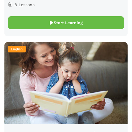
8 Lessons
Start Learning
English