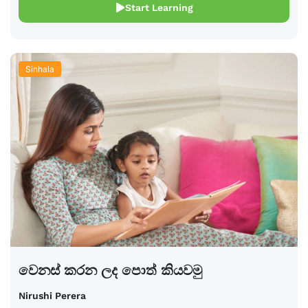
Start Learning
Sinhala
වෙනස් කරන ලද පොත් කියවමු
Nirushi Perera