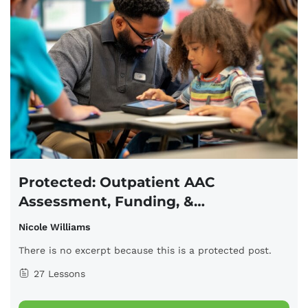
Protected: Outpatient AAC
Assessment, Funding, &
Implementation
Nicole Williams
There is no excerpt because this is a protected post.
27 Lessons