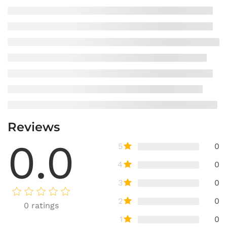
Reviews
0.0
5
0
4
0
3
0
2
0
0
ratings
1
0