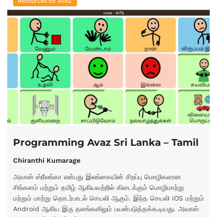
Resources for AVAZ
Programming Avaz Sri Lanka – Tamil
Chiranthi Kumarage
அவாஸ் ஸ்ரீலங்கா என்பது இலங்கையின் சிறப்பு மொழிகளான
சிங்களம் மற்றும் தமிழ் ஆகியவற்றில் கிடைக்கும் மொழிமாற்று
மற்றும் மாற்று தொடர்பாடல் செயலி ஆகும். இந்த செயலி iOS மற்றும்
Android ஆகிய இரு தளங்களிலும் பயன்படுத்தக்கூடியது. அவாஸ்